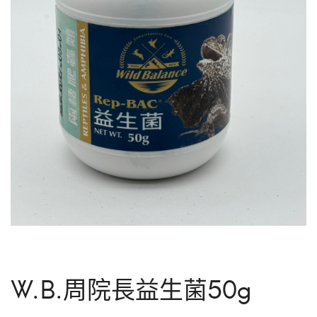
W.B.周院長益生菌50g