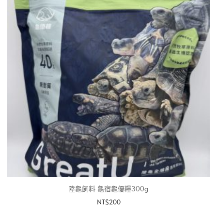
陸龜飼料 龜宿龜優糧300g
NT$
200
加入購物車