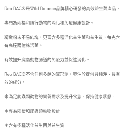
Rep BAC®是Wild Balance品牌精心研發的高效益生菌產品，
專門為兩棲和爬行動物的消化和免疫健康設計。
精緻粉末不易結塊，更富含多種活化益生菌和益生質，每克含
有高達兩億株活菌。
有效提升爬蟲動物腸道的免疫力並促進消化。
Rep BAC®不含任何多餘的賦形劑，專注於提供最純淨、最有
效的成分。
來滿足爬蟲類動物的營養需求及提升食慾，保持健康狀態。
＊專為兩棲和爬蟲類動物設計
＊含有多種活化益生菌與益生質